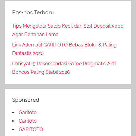
Pos-pos Terbaru
Tips Mengelola Saldo Kecil dari Slot Deposit 5000
Agar Bertahan Lama
Link Alternatif GARITOTO Bebas Blokir & Paling
Fantastis 2026
Dahsyat! 5 Rekomendasi Game Pragmatic Anti
Boncos Paling Stabil 2026
Sponsored
Garitoto
Garitoto
GARITOTO