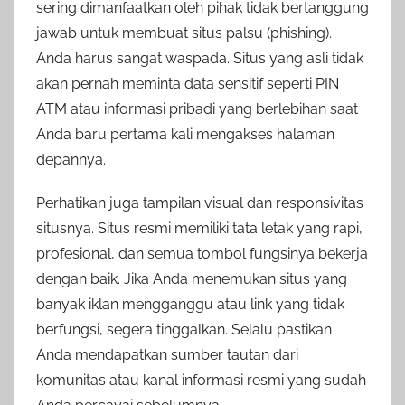
sering dimanfaatkan oleh pihak tidak bertanggung
jawab untuk membuat situs palsu (phishing).
Anda harus sangat waspada. Situs yang asli tidak
akan pernah meminta data sensitif seperti PIN
ATM atau informasi pribadi yang berlebihan saat
Anda baru pertama kali mengakses halaman
depannya.
Perhatikan juga tampilan visual dan responsivitas
situsnya. Situs resmi memiliki tata letak yang rapi,
profesional, dan semua tombol fungsinya bekerja
dengan baik. Jika Anda menemukan situs yang
banyak iklan mengganggu atau link yang tidak
berfungsi, segera tinggalkan. Selalu pastikan
Anda mendapatkan sumber tautan dari
komunitas atau kanal informasi resmi yang sudah