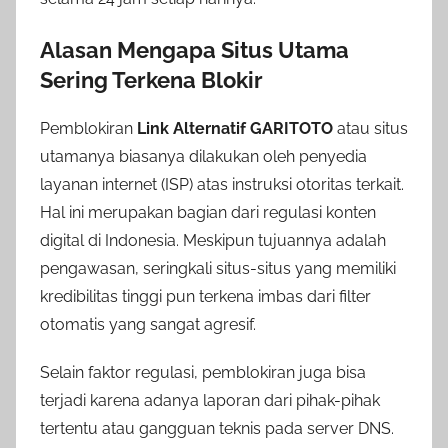
Alasan Mengapa Situs Utama
Sering Terkena Blokir
Pemblokiran
Link Alternatif GARITOTO
atau situs
utamanya biasanya dilakukan oleh penyedia
layanan internet (ISP) atas instruksi otoritas terkait.
Hal ini merupakan bagian dari regulasi konten
digital di Indonesia. Meskipun tujuannya adalah
pengawasan, seringkali situs-situs yang memiliki
kredibilitas tinggi pun terkena imbas dari filter
otomatis yang sangat agresif.
Selain faktor regulasi, pemblokiran juga bisa
terjadi karena adanya laporan dari pihak-pihak
tertentu atau gangguan teknis pada server DNS.