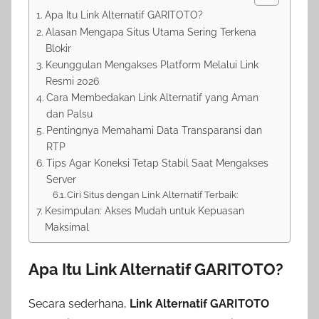
Apa Itu Link Alternatif GARITOTO?
Alasan Mengapa Situs Utama Sering Terkena
Blokir
Keunggulan Mengakses Platform Melalui Link
Resmi 2026
Cara Membedakan Link Alternatif yang Aman
dan Palsu
Pentingnya Memahami Data Transparansi dan
RTP
Tips Agar Koneksi Tetap Stabil Saat Mengakses
Server
Ciri Situs dengan Link Alternatif Terbaik:
Kesimpulan: Akses Mudah untuk Kepuasan
Maksimal
Apa Itu Link Alternatif GARITOTO?
Secara sederhana,
Link Alternatif GARITOTO