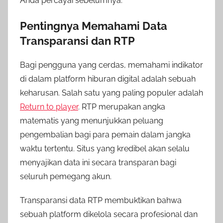
Anda percayai sebelumnya.
Pentingnya Memahami Data
Transparansi dan RTP
Bagi pengguna yang cerdas, memahami indikator
di dalam platform hiburan digital adalah sebuah
keharusan. Salah satu yang paling populer adalah
Return to player
. RTP merupakan angka
matematis yang menunjukkan peluang
pengembalian bagi para pemain dalam jangka
waktu tertentu. Situs yang kredibel akan selalu
menyajikan data ini secara transparan bagi
seluruh pemegang akun.
Transparansi data RTP membuktikan bahwa
sebuah platform dikelola secara profesional dan