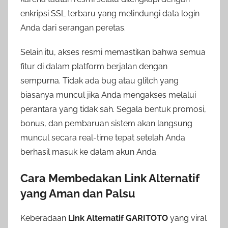
enkripsi SSL terbaru yang melindungi data login
Anda dari serangan peretas.
Selain itu, akses resmi memastikan bahwa semua
fitur di dalam platform berjalan dengan
sempurna. Tidak ada bug atau glitch yang
biasanya muncul jika Anda mengakses melalui
perantara yang tidak sah. Segala bentuk promosi,
bonus, dan pembaruan sistem akan langsung
muncul secara real-time tepat setelah Anda
berhasil masuk ke dalam akun Anda.
Cara Membedakan Link Alternatif
yang Aman dan Palsu
Keberadaan
Link Alternatif GARITOTO
yang viral