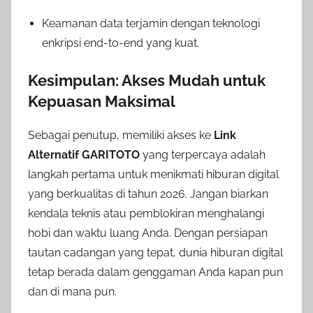
Keamanan data terjamin dengan teknologi
enkripsi end-to-end yang kuat.
Kesimpulan: Akses Mudah untuk
Kepuasan Maksimal
Sebagai penutup, memiliki akses ke
Link
Alternatif GARITOTO
yang terpercaya adalah
langkah pertama untuk menikmati hiburan digital
yang berkualitas di tahun 2026. Jangan biarkan
kendala teknis atau pemblokiran menghalangi
hobi dan waktu luang Anda. Dengan persiapan
tautan cadangan yang tepat, dunia hiburan digital
tetap berada dalam genggaman Anda kapan pun
dan di mana pun.