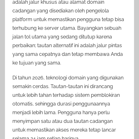
adalah jalur khusus atau alamat domain
cadangan yang disediakan oleh pengelola
platform untuk memastikan pengguna tetap bisa
terhubung ke server utama. Bayangkan sebuah
jalan tol utama yang sedang ditutup karena
perbaikan; tautan alternatif ini adalah jalur pintas
yang sama cepatnya dan tetap membawa Anda
ke tujuan yang sama.
Di tahun 2026, teknologi domain yang digunakan
semakin cerdas. Tautan-tautan ini dirancang
untuk lebih tahan terhadap sistem pemblokiran
otomatis, sehingga durasi penggunaannya
menjadi lebih lama. Pengguna hanya perlu
menyimpan satu atau dua tautan cadangan
untuk memastikan akses mereka tetap lancar
selama 24 jam setiap harinya.