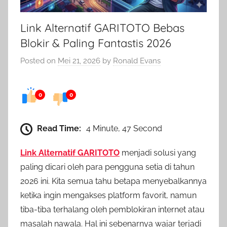
Link Alternatif GARITOTO Bebas
Blokir & Paling Fantastis 2026
Posted on
Mei 21, 2026
by
Ronald Evans
0
0
Read Time:
4 Minute, 47 Second
Link Alternatif GARITOTO
menjadi solusi yang
paling dicari oleh para pengguna setia di tahun
2026 ini. Kita semua tahu betapa menyebalkannya
ketika ingin mengakses platform favorit, namun
tiba-tiba terhalang oleh pemblokiran internet atau
masalah nawala. Hal ini sebenarnya wajar terjadi