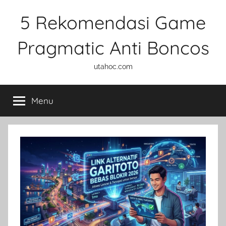
Skip
5 Rekomendasi Game
to
content
Pragmatic Anti Boncos
utahoc.com
Menu