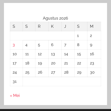
Agustus 2026
S
S
R
K
J
S
M
1
2
3
4
5
6
7
8
9
10
11
12
13
14
15
16
17
18
19
20
21
22
23
24
25
26
27
28
29
30
31
« Mei