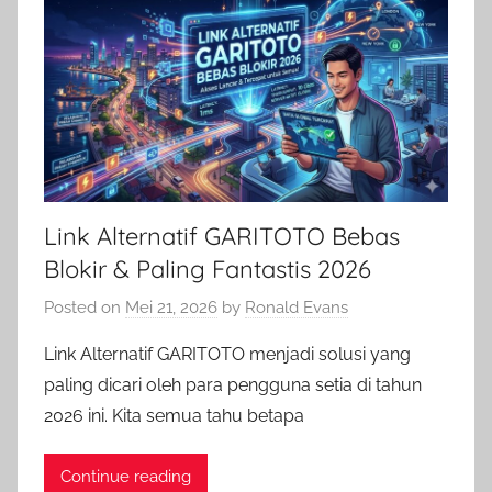
Link Alternatif GARITOTO Bebas
Blokir & Paling Fantastis 2026
Posted on
Mei 21, 2026
by
Ronald Evans
Link Alternatif GARITOTO menjadi solusi yang
paling dicari oleh para pengguna setia di tahun
2026 ini. Kita semua tahu betapa
Continue reading