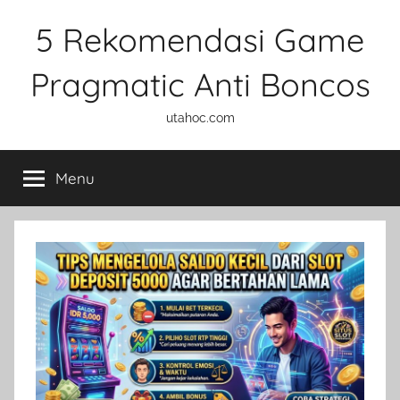
Skip
5 Rekomendasi Game
to
content
Pragmatic Anti Boncos
utahoc.com
Menu